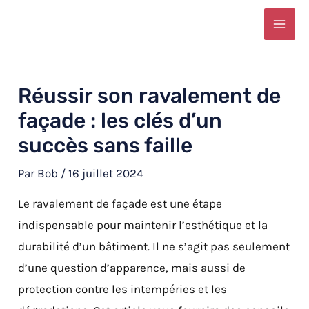
Aller
Navigation
MAI
au
des
ME
contenu
articles
Réussir son ravalement de
façade : les clés d’un
succès sans faille
Par
Bob
/
16 juillet 2024
Le ravalement de façade est une étape
indispensable pour maintenir l’esthétique et la
durabilité d’un bâtiment. Il ne s’agit pas seulement
d’une question d’apparence, mais aussi de
protection contre les intempéries et les