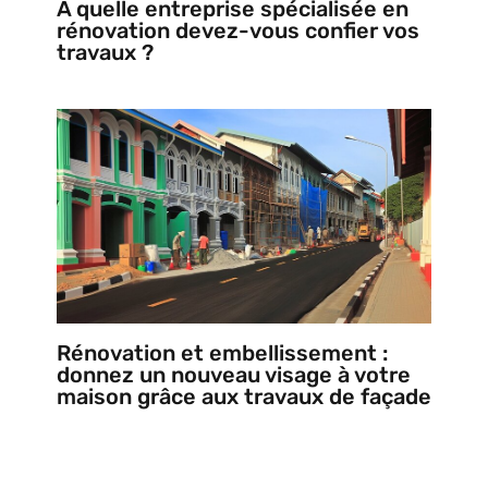
À quelle entreprise spécialisée en
rénovation devez-vous confier vos
travaux ?
Rénovation et embellissement :
donnez un nouveau visage à votre
maison grâce aux travaux de façade