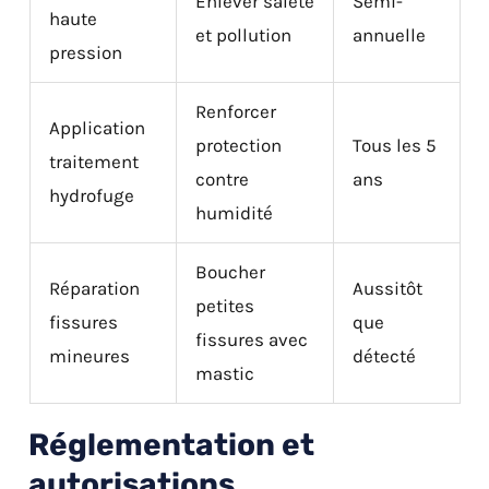
Enlever saleté
Semi-
haute
et pollution
annuelle
pression
Renforcer
Application
protection
Tous les 5
traitement
contre
ans
hydrofuge
humidité
Boucher
Réparation
Aussitôt
petites
fissures
que
fissures avec
mineures
détecté
mastic
Réglementation et
autorisations