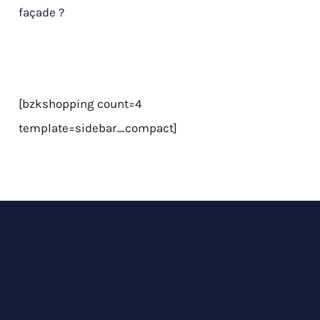
façade ?
[bzkshopping count=4
template=sidebar_compact]