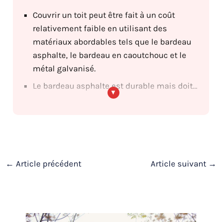
Couvrir un toit peut être fait à un coût
relativement faible en utilisant des
matériaux abordables tels que le bardeau
asphalte, le bardeau en caoutchouc et le
métal galvanisé.
Le bardeau asphalte est durable mais doit être remplacé régulièrement, tandis que le bardeau en caoutchouc est plus résistant aux intempéries et peut durer jusqu’à 50 ans.
←
Article précédent
Article suivant
→