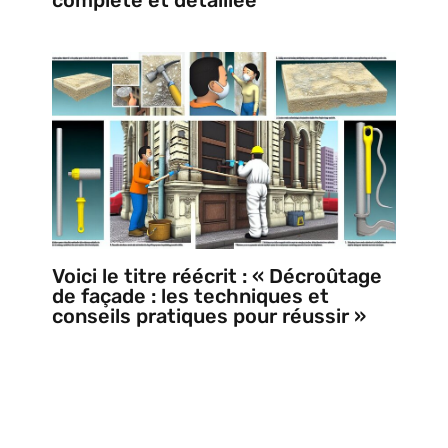
Voici le titre réécrit : « Décroûtage
de façade : les techniques et
conseils pratiques pour réussir »