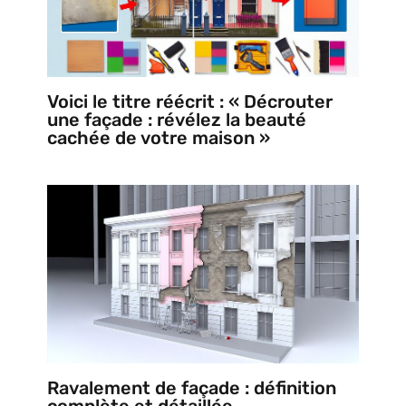
Voici le titre réécrit : « Décrouter
une façade : révélez la beauté
cachée de votre maison »
Ravalement de façade : définition
complète et détaillée