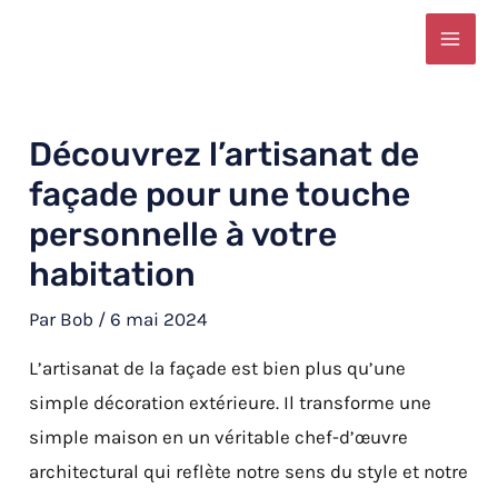
Aller
Navigation
MAI
au
des
ME
contenu
articles
Découvrez l’artisanat de
façade pour une touche
personnelle à votre
habitation
Par
Bob
/
6 mai 2024
L’artisanat de la façade est bien plus qu’une
simple décoration extérieure. Il transforme une
simple maison en un véritable chef-d’œuvre
architectural qui reflète notre sens du style et notre